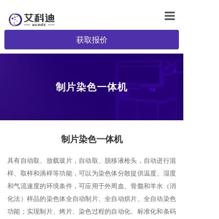
首页
获取报价
产品中心
服务和支持
制片染色一体机
了解艾科迪
联系我们
制片染色一体机
成为艾科迪的代
具有自动取、放载玻片，自动取、脱移液枪头，自动进行混
招聘
样、取样和滴样等功能，可以为染色体分散提供温度、湿度
和气流速度的环境条件，可应用于外周血、骨髓和羊水（消
化法）样品的染色体全自动制片、全自动烘片、全自动染色
功能；实现制片、烤片、染色过程的自动化、标准化和条码