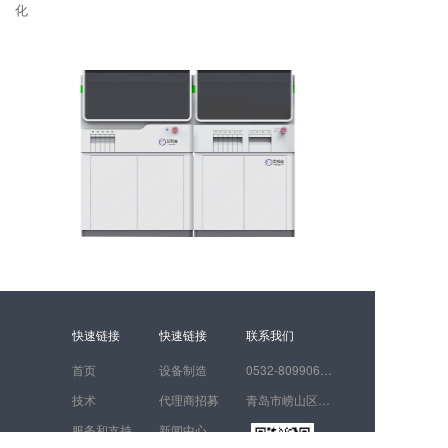
化
快速链接
快速链接
联系我们
首页
设备制造
0532-80990616
技术
代理商招募
青岛市崂山区科苑经四路310号506
服务和支持
新闻中心